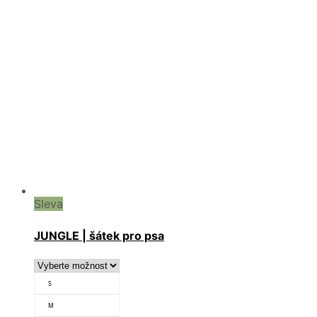
Sleva
JUNGLE | šátek pro psa
S
M