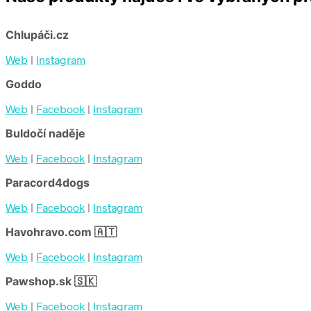
Chlupáči.cz
Web
|
Instagram
Goddo
Web
|
Facebook
|
Instagram
Buldočí naděje
Web
|
Facebook
|
Instagram
Paracord4dogs
Web
|
Facebook
|
Instagram
Havohravo.com 🇦🇹
Web
|
Facebook
|
Instagram
Pawshop.sk 🇸🇰
Web
|
Facebook
|
Instagram