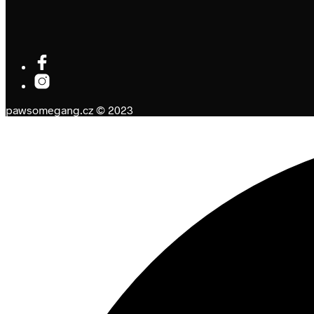
pawsomegang.cz © 2023