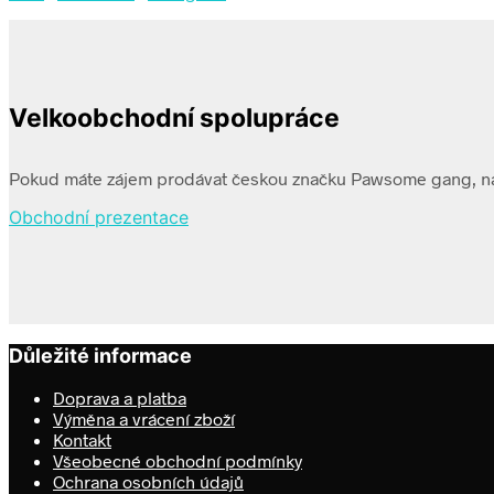
Velkoobchodní spolupráce
Pokud máte zájem prodávat českou značku Pawsome gang, n
Obchodní prezentace
Důležité informace
Doprava a platba
Výměna a vrácení zboží
Kontakt
Všeobecné obchodní podmínky
Ochrana osobních údajů