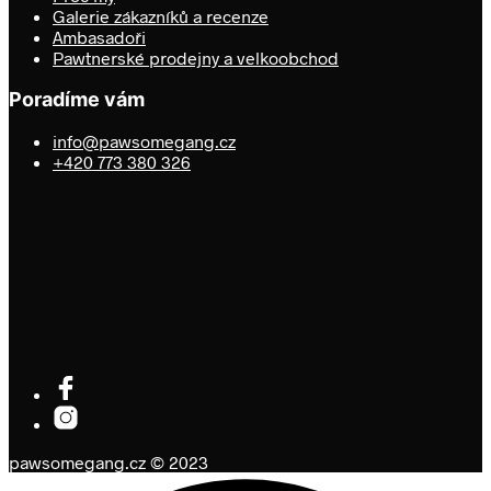
Galerie zákazníků a recenze
Ambasadoři
Pawtnerské prodejny a velkoobchod
Poradíme vám
info@pawsomegang.cz
+420 773 380 326
pawsomegang.cz © 2023