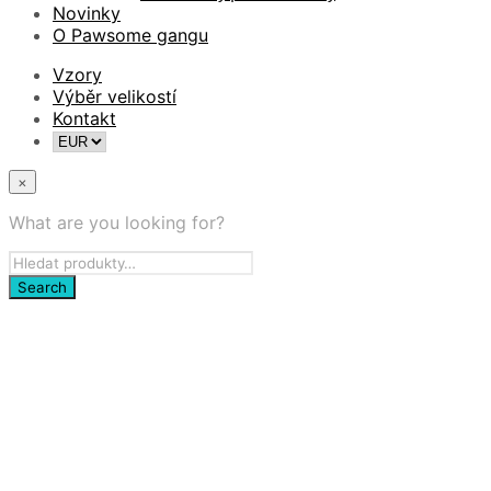
Novinky
O Pawsome gangu
Vzory
Výběr velikostí
Kontakt
×
What are you looking for?