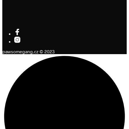
pawsomegang.cz © 2023