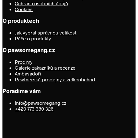
na
Ochrana osobních údajů
stránce
Cookies
produktu
O produktech
Jak vybrat správnou velikost
Péče o produkty
O pawsomegang.cz
Proč my
Galerie zákazníků a recenze
Ambasadoři
Pawtnerské prodejny a velkoobchod
Poradíme vám
info@pawsomegang.cz
+420 773 380 326