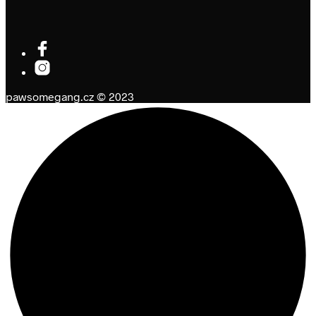
pawsomegang.cz © 2023